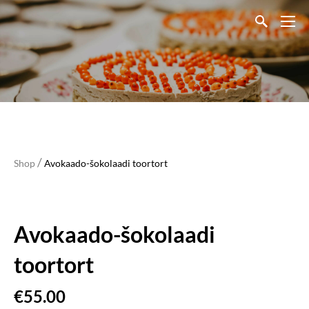
/
Shop
Avokaado-šokolaadi toortort
Avokaado-šokolaadi
toortort
€55.00