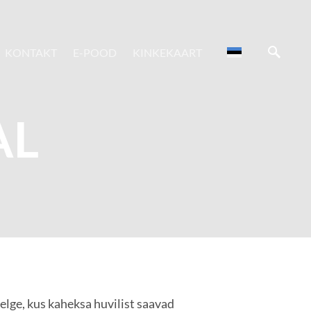
KONTAKT
E-POOD
KINKEKAART
AL
lge, kus kaheksa huvilist saavad