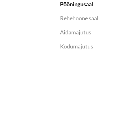
Pööningusaal
Rehehoone saal
Aidamajutus
Kodumajutus