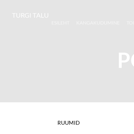
TURGI TALU
ESILEHT
KANGAKUDUMINE
TO
P
RUUMID